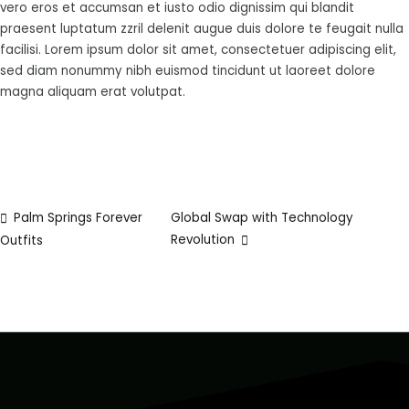
vero eros et accumsan et iusto odio dignissim qui blandit
praesent luptatum zzril delenit augue duis dolore te feugait nulla
facilisi. Lorem ipsum dolor sit amet, consectetuer adipiscing elit,
sed diam nonummy nibh euismod tincidunt ut laoreet dolore
magna aliquam erat volutpat.
Palm Springs Forever
Global Swap with Technology
Revolution
Outfits