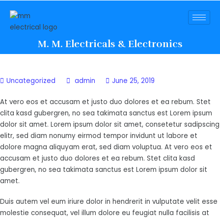
M. M. Electricals & Electronics
Uncategorized
admin
June 25, 2019
At vero eos et accusam et justo duo dolores et ea rebum. Stet
clita kasd gubergren, no sea takimata sanctus est Lorem ipsum
dolor sit amet. Lorem ipsum dolor sit amet, consetetur sadipscing
elitr, sed diam nonumy eirmod tempor invidunt ut labore et
dolore magna aliquyam erat, sed diam voluptua. At vero eos et
accusam et justo duo dolores et ea rebum. Stet clita kasd
gubergren, no sea takimata sanctus est Lorem ipsum dolor sit
amet.
Duis autem vel eum iriure dolor in hendrerit in vulputate velit esse
molestie consequat, vel illum dolore eu feugiat nulla facilisis at